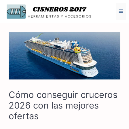
Saltar
al
M
contenido
Cómo conseguir cruceros
2026 con las mejores
ofertas