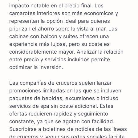
impacto notable en el precio final. Los
camarotes interiores son más económicos y
representan la opción ideal para quienes
priorizan el ahorro sobre la vista al mar. Las
cabinas con balcón y suites ofrecen una
experiencia más lujosa, pero su coste es
considerablemente mayor. Analizar la relación
entre precio y servicios incluidos permite
optimizar la inversión.
Las compañías de cruceros suelen lanzar
promociones limitadas en las que se incluyen
paquetes de bebidas, excursiones o incluso
servicios de spa sin coste adicional. Estas
ofertas requieren rapidez y seguimiento
constante, ya que se agotan con facilidad.
Suscribirse a boletines de noticias de las líneas
de cruceros y seguir sus redes sociales facilita