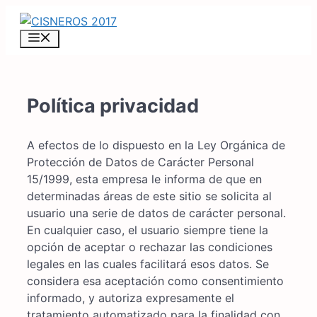
Saltar
al
MENÚ
contenido
Política privacidad
A efectos de lo dispuesto en la Ley Orgánica de
Protección de Datos de Carácter Personal
15/1999, esta empresa le informa de que en
determinadas áreas de este sitio se solicita al
usuario una serie de datos de carácter personal.
En cualquier caso, el usuario siempre tiene la
opción de aceptar o rechazar las condiciones
legales en las cuales facilitará esos datos. Se
considera esa aceptación como consentimiento
informado, y autoriza expresamente el
tratamiento automatizado para la finalidad con