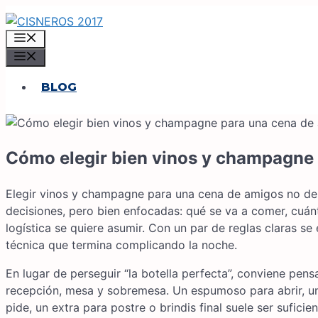
Saltar
al
MENÚ
contenido
MENÚ
BLOG
Cómo elegir bien vinos y champagne
Elegir vinos y champagne para una cena de amigos no de
decisiones, pero bien enfocadas: qué se va a comer, cuán
logística se quiere asumir. Con un par de reglas claras s
técnica que termina complicando la noche.
En lugar de perseguir “la botella perfecta”, conviene pe
recepción, mesa y sobremesa. Un espumoso para abrir, uno 
pide, un extra para postre o brindis final suele ser suficie