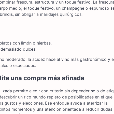
binar frescura, estructura y un toque festivo. La frescura
cuerpo medio; el toque festivo, un champagne o espumoso s
rindis, sin obligar a maridajes quirúrgicos.
platos con limón o hierbas.
s demasiado dulces.
nino moderado: la acidez hace al vino más gastronómico y e
tales o especiados.
ilita una compra más afinada
lizada permite elegir con criterio sin depender solo de eti
descubrir un rico mundo repleto de posibilidades en el que 
s gustos y elecciones. Ese enfoque ayuda a aterrizar la
tintos momentos y una atención orientada a reducir dudas