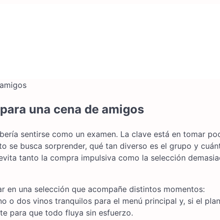
 para una cena de amigos
bería sentirse como un examen. La clave está en tomar po
to se busca sorprender, qué tan diverso es el grupo y cuán
e evita tanto la compra impulsiva como la selección demasi
nsar en una selección que acompañe distintos momentos:
o dos vinos tranquilos para el menú principal y, si el plan
nte para que todo fluya sin esfuerzo.