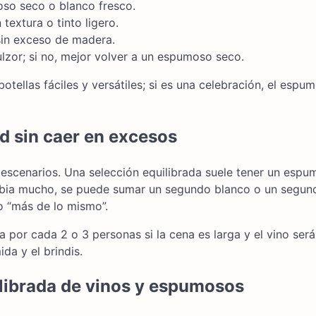
o seco o blanco fresco.
textura o tinto ligero.
sin exceso de madera.
ulzor; si no, mejor volver a un espumoso seco.
otellas fáciles y versátiles; si es una celebración, el espu
d sin caer en excesos
ir escenarios. Una selección equilibrada suele tener un espu
ambia mucho, se puede sumar un segundo blanco o un segun
no “más de lo mismo”.
 por cada 2 o 3 personas si la cena es larga y el vino será
da y el brindis.
librada de vinos y espumosos