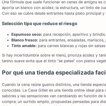
Una fórmula que suele funcionar en cenas de amigos es com
aporta un blanco con acidez; la estructura, un tinto de 
Con eso se cubre desde entrantes hasta plato principal y b
Selección tipo que reduce el riesgo
Espumoso seco:
para recepción, aperitivo y brindis.
Blanco fresco:
para entrantes, ensaladas, mariscos, 
Tinto amable:
para carnes blancas y rojas sin salsa
Si hay incertidumbre sobre el menú, prioriza acidez y ta
tanino suave evita que el tinto “se pelee” con platos vege
Por qué una tienda especializada fac
Cuando la cena reúne gustos distintos, una tienda especia
conocidas. La Cave Gillet es una tienda online ideal para 
sabores y las sensaciones van cambiando en función de lo
compra: un surtido amplio, propuestas pensadas para dis