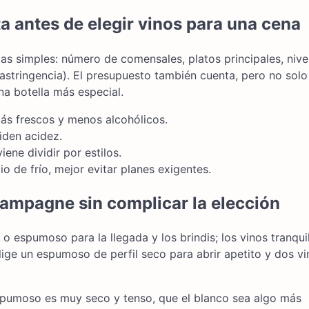
a antes de elegir vinos para una cena
as simples: número de comensales, platos principales, nive
a astringencia). El presupuesto también cuenta, pero no solo
una botella más especial.
ás frescos y menos alcohólicos.
iden acidez.
iene dividir por estilos.
io de frío, mejor evitar planes exigentes.
ampagne sin complicar la elección
o espumoso para la llegada y los brindis; los vinos tranqui
elige un espumoso de perfil seco para abrir apetito y dos v
 espumoso es muy seco y tenso, que el blanco sea algo más