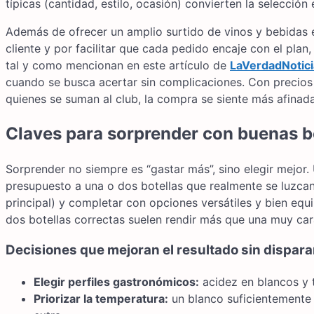
típicas (cantidad, estilo, ocasión) convierten la selecci
Además de ofrecer un amplio surtido de vinos y bebidas es
cliente y por facilitar que cada pedido encaje con el pla
tal y como mencionan en este artículo de
LaVerdadNotici
cuando se busca acertar sin complicaciones. Con precios 
quienes se suman al club, la compra se siente más afinad
Claves para sorprender con buenas bo
Sorprender no siempre es “gastar más”, sino elegir mejor. 
presupuesto a una o dos botellas que realmente se luzcan
principal) y completar con opciones versátiles y bien equi
dos botellas correctas suelen rendir más que una muy cara
Decisiones que mejoran el resultado sin disparar
Elegir perfiles gastronómicos:
acidez en blancos y 
Priorizar la temperatura:
un blanco suficientemente f