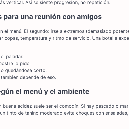
s vertical. Así se siente progresión, no repetición.
s para una reunión con amigos
n el menú. El segundo: irse a extremos (demasiado potent
er copas, temperatura y ritmo de servicio. Una botella exce
el paladar.
postre lo pide.
 o quedándose corto.
e también depende de eso.
egún el menú y el ambiente
n buena acidez suele ser el comodín. Si hay pescado o mar
, un tinto de tanino moderado evita choques con ensaladas,