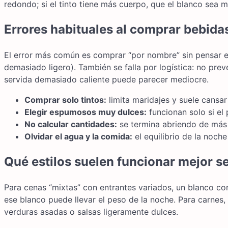
redondo; si el tinto tiene más cuerpo, que el blanco sea má
Errores habituales al comprar bebida
El error más común es comprar “por nombre” sin pensar e
demasiado ligero). También se falla por logística: no prev
servida demasiado caliente puede parecer mediocre.
Comprar solo tintos:
limita maridajes y suele cansar 
Elegir espumosos muy dulces:
funcionan solo si el 
No calcular cantidades:
se termina abriendo de más
Olvidar el agua y la comida:
el equilibrio de la noch
Qué estilos suelen funcionar mejor s
Para cenas “mixtas” con entrantes variados, un blanco co
ese blanco puede llevar el peso de la noche. Para carnes
verduras asadas o salsas ligeramente dulces.