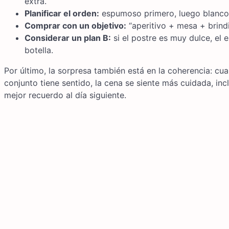
extra.
Planificar el orden:
espumoso primero, luego blanco, 
Comprar con un objetivo:
“aperitivo + mesa + brind
Considerar un plan B:
si el postre es muy dulce, el
botella.
Por último, la sorpresa también está en la coherencia: c
conjunto tiene sentido, la cena se siente más cuidada, inc
mejor recuerdo al día siguiente.
Navegación
de
entradas