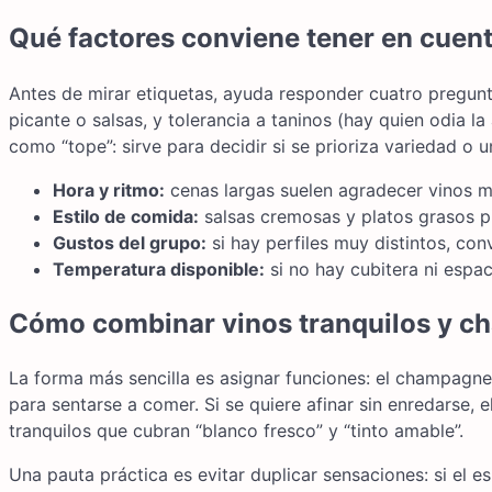
Qué factores conviene tener en cuent
Antes de mirar etiquetas, ayuda responder cuatro pregunt
picante o salsas, y tolerancia a taninos (hay quien odia l
como “tope”: sirve para decidir si se prioriza variedad o 
Hora y ritmo:
cenas largas suelen agradecer vinos m
Estilo de comida:
salsas cremosas y platos grasos p
Gustos del grupo:
si hay perfiles muy distintos, conv
Temperatura disponible:
si no hay cubitera ni espac
Cómo combinar vinos tranquilos y ch
La forma más sencilla es asignar funciones: el champagne 
para sentarse a comer. Si se quiere afinar sin enredarse, 
tranquilos que cubran “blanco fresco” y “tinto amable”.
Una pauta práctica es evitar duplicar sensaciones: si el