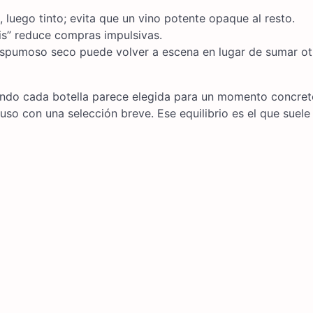
luego tinto; evita que un vino potente opaque al resto.
is” reduce compras impulsivas.
 espumoso seco puede volver a escena en lugar de sumar ot
uando cada botella parece elegida para un momento concret
luso con una selección breve. Ese equilibrio es el que suele