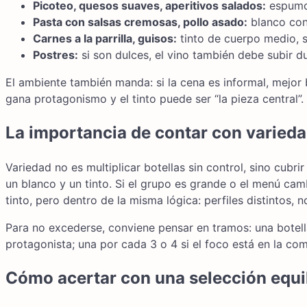
Picoteo, quesos suaves, aperitivos salados:
espumos
Pasta con salsas cremosas, pollo asado:
blanco con 
Carnes a la parrilla, guisos:
tinto de cuerpo medio, 
Postres:
si son dulces, el vino también debe subir d
El ambiente también manda: si la cena es informal, mejor b
gana protagonismo y el tinto puede ser “la pieza central”.
La importancia de contar con varieda
Variedad no es multiplicar botellas sin control, sino cubr
un blanco y un tinto. Si el grupo es grande o el menú c
tinto, pero dentro de la misma lógica: perfiles distintos, 
Para no excederse, conviene pensar en tramos: una botella
protagonista; una por cada 3 o 4 si el foco está en la comi
Cómo acertar con una selección equi