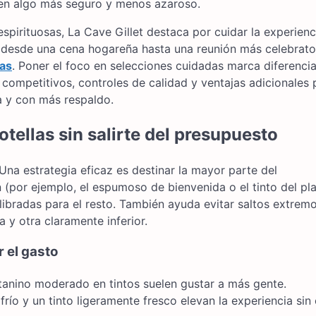
ón en algo más seguro y menos azaroso.
pirituosas, La Cave Gillet destaca por cuidar la experienc
n, desde una cena hogareña hasta una reunión más celebrato
as
. Poner el foco en selecciones cuidadas marca diferenci
competitivos, controles de calidad y ventajas adicionales 
a y con más respaldo.
tellas sin salirte del presupuesto
Una estrategia eficaz es destinar la mayor parte del
 (por ejemplo, el espumoso de bienvenida o el tinto del pl
libradas para el resto. También ayuda evitar saltos extremo
 y otra claramente inferior.
 el gasto
tanino moderado en tintos suelen gustar a más gente.
río y un tinto ligeramente fresco elevan la experiencia sin