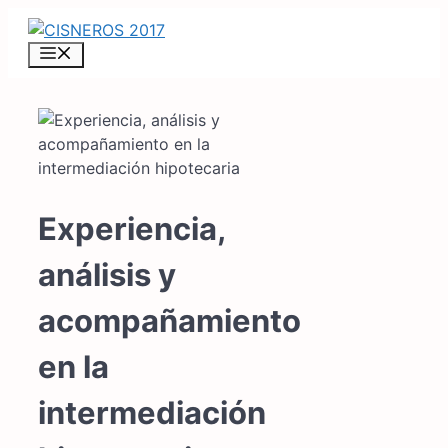
Saltar
al
MENÚ
contenido
Experiencia,
análisis y
acompañamiento
en la
intermediación