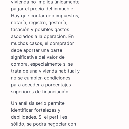
vivienda no implica únicamente
pagar el precio del inmueble.
Hay que contar con impuestos,
notaría, registro, gestoría,
tasación y posibles gastos
asociados a la operación. En
muchos casos, el comprador
debe aportar una parte
significativa del valor de
compra, especialmente si se
trata de una vivienda habitual y
no se cumplen condiciones
para acceder a porcentajes
superiores de financiación.
Un análisis serio permite
identificar fortalezas y
debilidades. Si el perfil es
sólido, se podrá negociar con