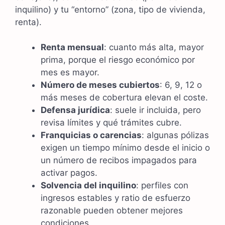
inquilino) y tu “entorno” (zona, tipo de vivienda,
renta).
Renta mensual
: cuanto más alta, mayor
prima, porque el riesgo económico por
mes es mayor.
Número de meses cubiertos
: 6, 9, 12 o
más meses de cobertura elevan el coste.
Defensa jurídica
: suele ir incluida, pero
revisa límites y qué trámites cubre.
Franquicias o carencias
: algunas pólizas
exigen un tiempo mínimo desde el inicio o
un número de recibos impagados para
activar pagos.
Solvencia del inquilino
: perfiles con
ingresos estables y ratio de esfuerzo
razonable pueden obtener mejores
condiciones.