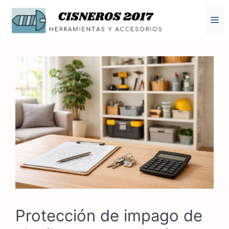
Saltar
al
M
contenido
Protección de impago de