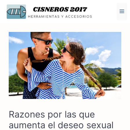
Saltar
al
M
contenido
Razones por las que
aumenta el deseo sexual