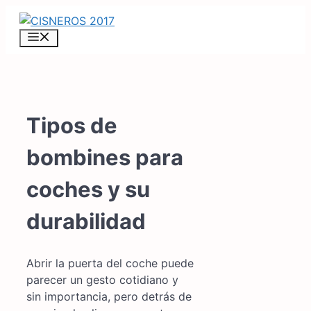
Saltar
al
MENÚ
contenido
Tipos de
bombines para
coches y su
durabilidad
Abrir la puerta del coche puede
parecer un gesto cotidiano y
sin importancia, pero detrás de