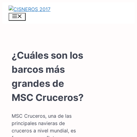
Saltar
al
MENÚ
contenido
¿Cuáles son los
barcos más
grandes de
MSC Cruceros?
MSC Cruceros, una de las
principales navieras de
cruceros a nivel mundial, es