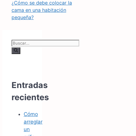
¿Cómo se debe colocar la
cama en una habitación
pequeña?
Buscar:
Entradas
recientes
Cómo
arreglar
un