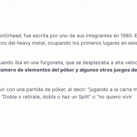
törhead, fue escrita por uno de sus integrantes en 1980. E
cos del heavy metal, ocupando los primeros lugares en est
 cuando iba en una furgoneta, que se desplazaba a alta velo
 número de elementos del póker y algunos otros juegos d
vir con una partida de póker, al decir: “jugando a la carta 
Dobla o retírate, dobla o haz un Split” o “no quiero vivir