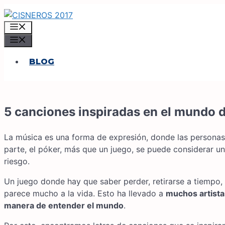
Saltar
al
MENÚ
contenido
MENÚ
BLOG
5 canciones inspiradas en el mundo d
La música es una forma de expresión, donde las personas v
parte, el póker, más que un juego, se puede considerar 
riesgo.
Un juego donde hay que saber perder, retirarse a tiempo,
parece mucho a la vida. Esto ha llevado a
muchos artista
manera de entender el mundo
.