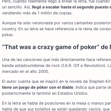
Pero, cuando realmente llegó a brillar la letra, fue cuand
un sencillo. Así,
llegó a escalar hasta el segundo puesto 
vendiendo más de 1 millón de copias.
Aunque ha sido versionada por varios cantantes posterio
country. En su letra se hace referencia a la reina de cora
póker.
“That was a crazy game of poker” de
Una de las canciones que más directamente hace referencia
banda estadounidense de rock O.A.R. (Of a Revolution). La
mercado en el año 2000.
El autor cuenta que se inspiró en la novela de Stephen Ki
tiene un juego de póker con el diablo
. Indica que parte d
posteriormente la terminó en Estados Unidos.
En la letra se habla de posiciones en la mesa o manos par
habla de que sus bolsillos se están quedando vacíos, que 