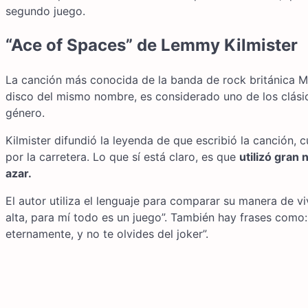
segundo juego.
“Ace of Spaces” de Lemmy Kilmister
La canción más conocida de la banda de rock británica Mo
disco del mismo nombre, es considerado uno de los clási
género.
Kilmister difundió la leyenda de que escribió la canción,
por la carretera. Lo que sí está claro, es que
utilizó gran
azar.
El autor utiliza el lenguaje para comparar su manera de vi
alta, para mí todo es un juego”. También hay frases como: “
eternamente, y no te olvides del joker”.
Navegación
de
entradas